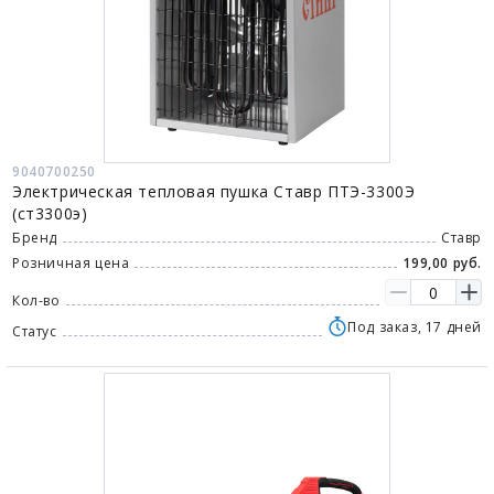
9040700250
Электрическая тепловая пушка Ставр ПТЭ-3300Э
(ст3300э)
Бренд
Ставр
Розничная цена
199,00 руб.
Кол-во
Под заказ, 17 дней
Статус