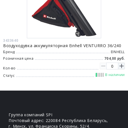
3433640
Воздуходувка аккумуляторная Einhell VENTURRO 36/240
Бренд
EINHELL
Розничная цена
704,00 руб.
Кол-во
В наличии
Статус
Группа компаний SPI
Почтовый адрес: 220084 Республика Беларусь,
г. Минск, ул. Франциска Скорины, 52/4.