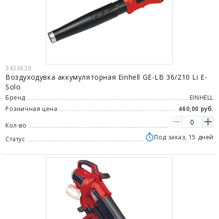
3433620
Воздуходувка аккумуляторная Einhell GE-LB 36/210 Li E-
Solo
Бренд
EINHELL
Розничная цена
460,00 руб.
Кол-во
Под заказ, 15 дней
Статус