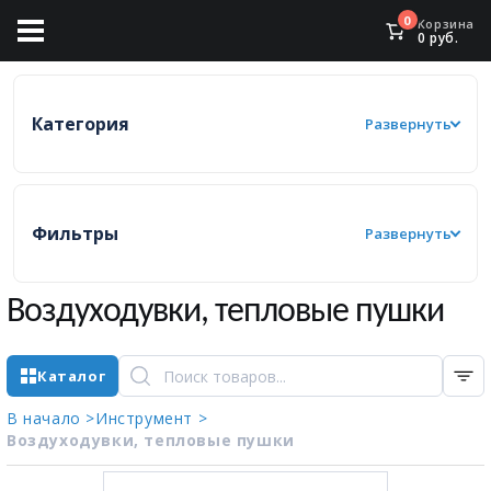
0
Корзина
0
руб.
Категория
Развернуть
Фильтры
Развернуть
Воздуходувки, тепловые пушки
Каталог
В начало >
Инструмент >
Воздуходувки, тепловые пушки