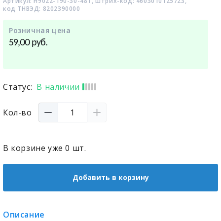
Артикул: H9022-190-30-48T, штрих-код: 4603010125723,
код ТНВЭД: 8202390000
Розничная цена
руб.
59,00
Статус:
В наличии
Кол-во
В корзине уже
0
шт.
Добавить в корзину
Описание