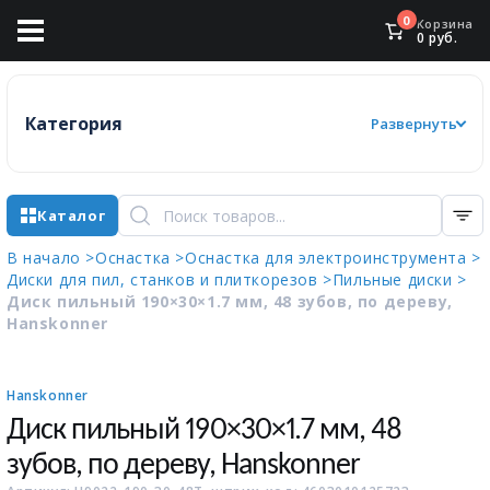
0
Корзина
0
руб.
Категория
Развернуть
Каталог
В начало >
Оснастка >
Оснастка для электроинструмента >
Диски для пил, станков и плиткорезов >
Пильные диски >
Диск пильный 190×30×1.7 мм, 48 зубов, по дереву,
Hanskonner
Hanskonner
Диск пильный 190×30×1.7 мм, 48
зубов, по дереву, Hanskonner