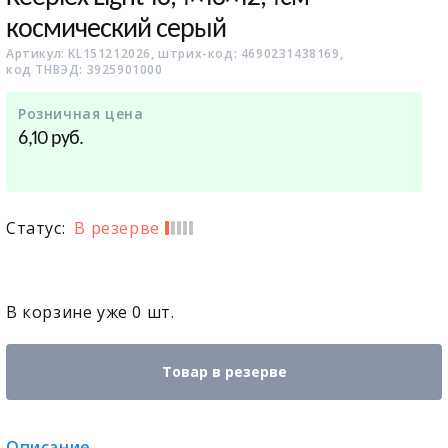
космический серый
Артикул: KL151212026, штрих-код: 4690231438169,
код ТНВЭД: 3925901000
Розничная цена
руб.
6,10
Статус:
В резерве
В корзине уже
0
шт.
Товар в резерве
Описание