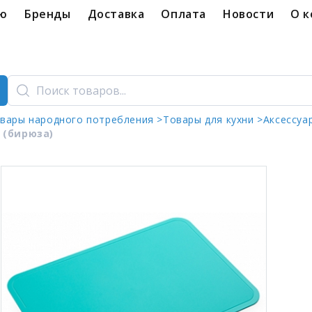
ую
Бренды
Доставка
Оплата
Новости
О 
вары народного потребления >
Товары для кухни >
Аксессуа
 (бирюза)