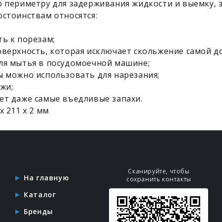
о периметру для задерживания жидкости и выемку, 
остоинствам относятся:
ть к порезам;
оверхность, которая исключает скольжение самой до
ля мытья в посудомоечной машине;
ы можно использовать для нарезания;
жи;
ет даже самые въедливые запахи.
х 211 х 2 мм
Сканируйте, чтобы
На главную
сохранить контакты
Каталог
Бренды