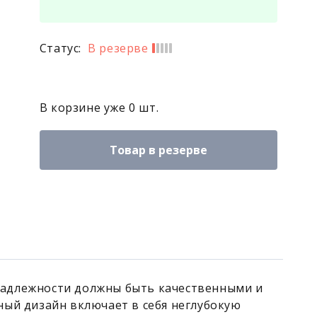
Статус:
В резерве
В корзине уже
0
шт.
Товар в резерве
надлежности должны быть качественными и
ный дизайн включает в себя неглубокую