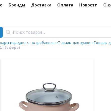
ую
Бренды
Доставка
Оплата
Новости
О 
вары народного потребления >
Товары для кухни >
Товары д
0л (сфера)