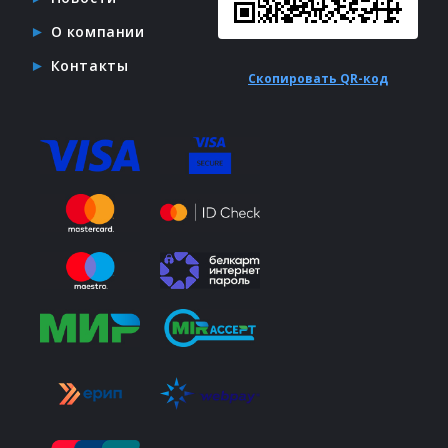
О компании
Контакты
Скопировать QR-код