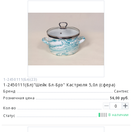
1-2450111(Бл)(23)
1-2450111(Бл)"Шейк Бл-Брз" Кастрюля 5,0л (сфера)
Бренд
Сантэкс
Розничная цена
56,00 руб.
Кол-во
В наличии
Статус