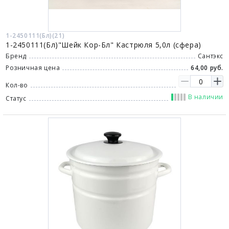
1-2450111(Бл)(21)
1-2450111(Бл)"Шейк Кор-Бл" Кастрюля 5,0л (сфера)
Бренд
Сантэкс
Розничная цена
64,00 руб.
Кол-во
В наличии
Статус