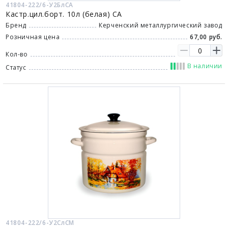
41804-222/6-У2БлСА
Кастр.цил.борт. 10л (белая) СА
Бренд
Керченский металлургический завод
Розничная цена
67,00 руб.
Кол-во
В наличии
Статус
41804-222/6-У2СлСМ