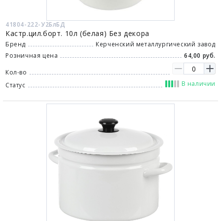
41804-222-У2БлБД
Кастр.цил.борт. 10л (белая) Без декора
Бренд
Керченский металлургический завод
Розничная цена
64,00 руб.
Кол-во
В наличии
Статус