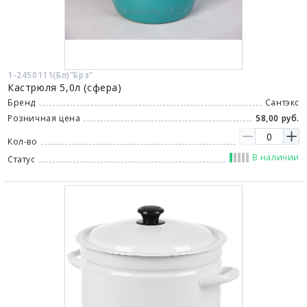
1-2450111(Бл)"Брз"
Кастрюля 5,0л (сфера)
Бренд
Сантэкс
Розничная цена
58,00 руб.
Кол-во
В наличии
Статус