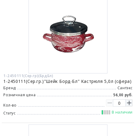
1-2450111(Сер.гр)(БрдБл)
1-2450111(Сер.гр.)"Шейк Борд-Бл" Кастрюля 5,0л (сфера)
Бренд
Сантэкс
Розничная цена
56,00 руб.
Кол-во
В наличии
Статус