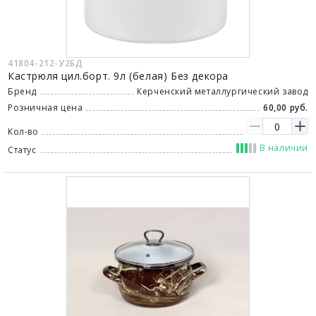
41804-212-У2БД
Кастрюля цил.борт. 9л (белая) Без декора
Бренд
Керченский металлургический завод
Розничная цена
60,00 руб.
Кол-во
В наличии
Статус