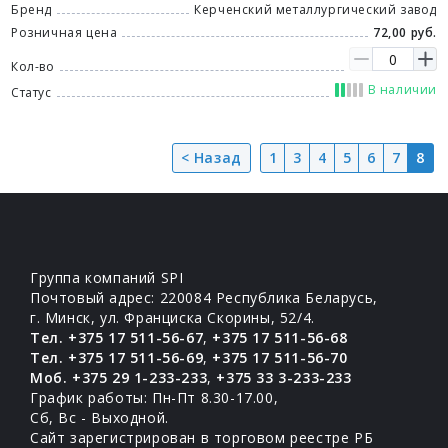
Бренд
Керченский металлургический завод
Розничная цена
72,00 руб.
Кол-во
В наличии
Статус
< Назад
1
3
4
5
6
7
8
Группа компаний SPI
Почтовый адрес: 220084 Республика Беларусь,
г. Минск, ул. Франциска Скорины, 52/4.
Тел. +375 17 511-56-67
,
+375 17 511-56-68
Тел. +375 17 511-56-69
,
+375 17 511-56-70
Моб. +375 29 1-233-233
,
+375 33 3-233-233
График работы: Пн-Пт 8.30-17.00,
Сб, Вс - Выходной.
Сайт зарегистрирован в торговом реестре РБ