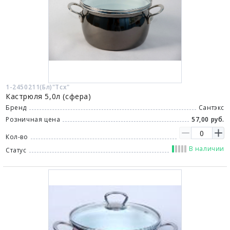
1-2450211(Бл)"Тсх"
Кастрюля 5,0л (сфера)
Бренд
Сантэкс
Розничная цена
57,00 руб.
Кол-во
В наличии
Статус