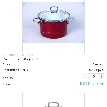
1-2250211(Бл)"Борд"
Кастрюля 5,0л (цил.)
Бренд
Сантэкс
Розничная цена
57,00 руб.
Кол-во
В наличии
Статус