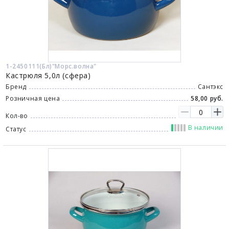
1-2450111(Бл)"Морс.волна"
Кастрюля 5,0л (сфера)
Бренд
Сантэкс
Розничная цена
58,00 руб.
Кол-во
В наличии
Статус