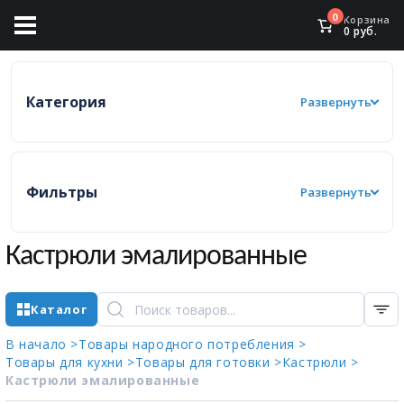
0
Корзина
0
руб.
Категория
Развернуть
Фильтры
Развернуть
Кастрюли эмалированные
Каталог
В начало >
Товары народного потребления >
Товары для кухни >
Товары для готовки >
Кастрюли >
Кастрюли эмалированные