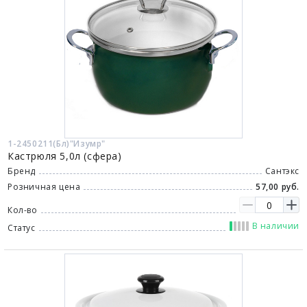
1-2450211(Бл)"Изумр"
Кастрюля 5,0л (сфера)
Бренд
Сантэкс
Розничная цена
57,00 руб.
Кол-во
В наличии
Статус