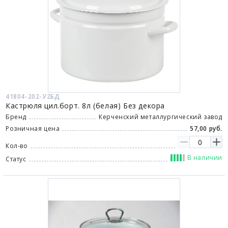
41804-202-У2БД
Кастрюля цил.борт. 8л (белая) Без декора
Бренд
Керченский металлургический завод
Розничная цена
57,00 руб.
Кол-во
В наличии
Статус