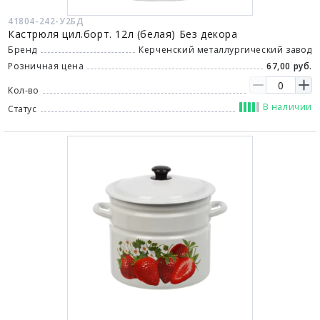
41804-242-У2БД
Кастрюля цил.борт. 12л (белая) Без декора
Бренд
Керченский металлургический завод
Розничная цена
67,00 руб.
Кол-во
В наличии
Статус