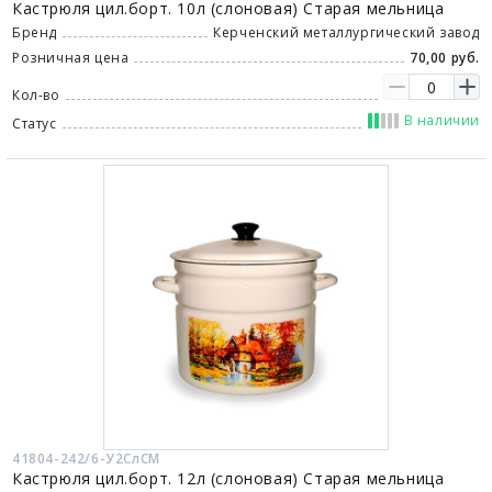
Кастрюля цил.борт. 10л (слоновая) Старая мельница
Бренд
Керченский металлургический завод
Розничная цена
70,00 руб.
Кол-во
В наличии
Статус
41804-242/6-У2СлСМ
Кастрюля цил.борт. 12л (слоновая) Старая мельница