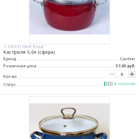
1-2450211(Бл)"Борд"
Кастрюля 5,0л (сфера)
Бренд
Сантэкс
Розничная цена
57,00 руб.
Кол-во
В наличии
Статус