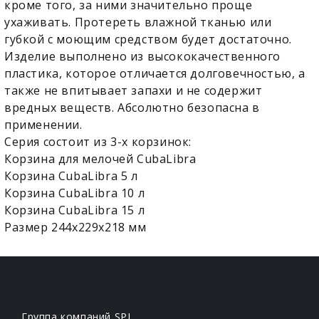
кроме того, за ними значительно проще
ухаживать. Протереть влажной тканью или
губкой с моющим средством будет достаточно.
Изделие выполнено из высококачественного
пластика, которое отличается долговечностью, а
также не впитывает запахи и не содержит
вредных веществ. Абсолютно безопасна в
применении.
Серия состоит из 3-х корзинок:
Корзина для мелочей CubaLibra
Корзина CubaLibra 5 л
Корзина CubaLibra 10 л
Корзина CubaLibra 15 л
Размер 244х229х218 мм
Группа компаний SPI