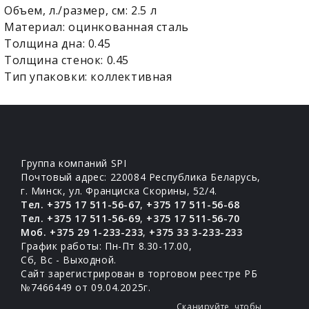
Объем, л./размер, см: 2.5 л
Материал: оцинкованная сталь
Толщина дна: 0.45
Толщина стенок: 0.45
Тип упаковки: коллективная
Группа компаний SPI
Почтовый адрес: 220084 Республика Беларусь,
г. Минск, ул. Франциска Скорины, 52/4.
Тел. +375 17 511-56-67
,
+375 17 511-56-68
Тел. +375 17 511-56-69
,
+375 17 511-56-70
Моб. +375 29 1-233-233
,
+375 33 3-233-233
График работы: Пн-Пт 8.30-17.00,
Сб, Вс - Выходной.
Сайт зарегистрирован в торговом реестре РБ
№7466449 от 09.04.2025г.
Сканируйте, чтобы