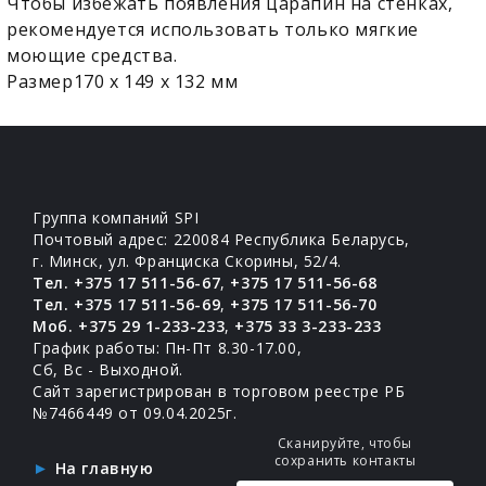
Чтобы избежать появления царапин на стенках,
рекомендуется использовать только мягкие
моющие средства.
Размер170 х 149 х 132 мм
Группа компаний SPI
Почтовый адрес: 220084 Республика Беларусь,
г. Минск, ул. Франциска Скорины, 52/4.
Тел. +375 17 511-56-67
,
+375 17 511-56-68
Тел. +375 17 511-56-69
,
+375 17 511-56-70
Моб. +375 29 1-233-233
,
+375 33 3-233-233
График работы: Пн-Пт 8.30-17.00,
Сб, Вс - Выходной.
Сайт зарегистрирован в торговом реестре РБ
№7466449 от 09.04.2025г.
Сканируйте, чтобы
сохранить контакты
На главную