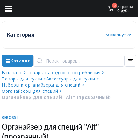
0
Корзина
0
руб.
Категория
Развернуть
Каталог
В начало >
Товары народного потребления >
Товары для кухни >
Аксессуары для кухни >
Наборы и органайзеры для специй >
Органайзеры для специй >
Органайзер для специй "Alt" (прозрачный)
BEROSSI
Органайзер для специй "Alt"
(прозрачный)