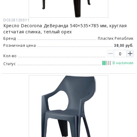
DC628120011
Кресло Decorona ДеВеранда 540×535×785 мм, круглая
сетчатая спинка, теплый орех
Бренд
Пластик Репаблик
Розничная цена
38,00 руб.
Кол-во
В наличии
Статус