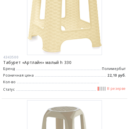
4343500
Табурет «Артлайн» малый h 330
Бренд
Полимербыт
Розничная цена
22,10 руб.
Кол-во
В резерве
Статус