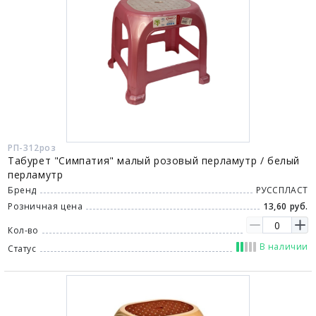
РП-312роз
Табурет "Симпатия" малый розовый перламутр / белый
перламутр
Бренд
РУССПЛАСТ
Розничная цена
13,60 руб.
Кол-во
В наличии
Статус