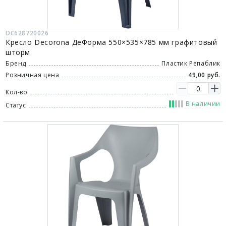
DC628720026
Кресло Decorona ДеФорма 550×535×785 мм графитовый
шторм
Бренд
Пластик Репаблик
Розничная цена
49,00 руб.
Кол-во
В наличии
Статус