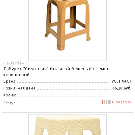
РП-311беж
Табурет "Симпатия" большой бежевый / темно-
коричневый
Бренд
РУССПЛАСТ
Розничная цена
16,20 руб.
Кол-во
В резерве
Статус