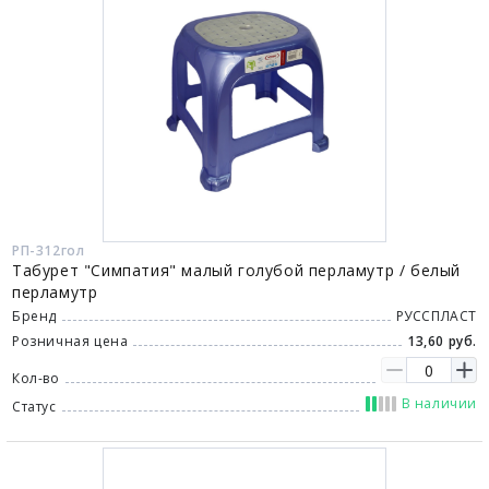
РП-312гол
Табурет "Симпатия" малый голубой перламутр / белый
перламутр
Бренд
РУССПЛАСТ
Розничная цена
13,60 руб.
Кол-во
В наличии
Статус