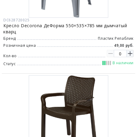
DC628720025
Кресло Decorona ДеФорма 550×535×785 мм дымчатый
кварц
Бренд
Пластик Репаблик
Розничная цена
49,00 руб.
Кол-во
В наличии
Статус