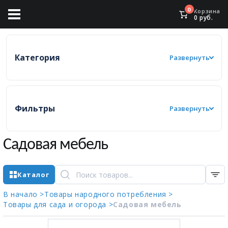
0
Корзина
0
руб.
Категория
Развернуть
Фильтры
Развернуть
Садовая мебель
Каталог
В начало >
Товары народного потребления >
Товары для сада и огорода >
Садовая мебель