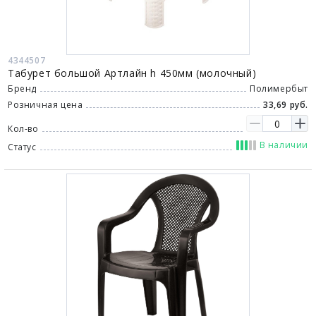
4344507
Табурет большой Артлайн h 450мм (молочный)
Бренд
Полимербыт
Розничная цена
33,69 руб.
Кол-во
В наличии
Статус