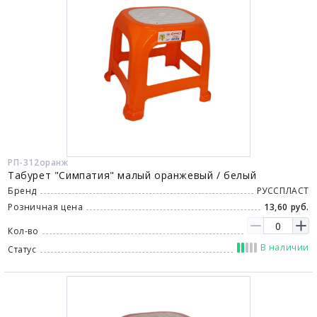
РП-312оранж
Табурет "Симпатия" малый оранжевый / белый
Бренд
РУССПЛАСТ
Розничная цена
13,60 руб.
Кол-во
В наличии
Статус