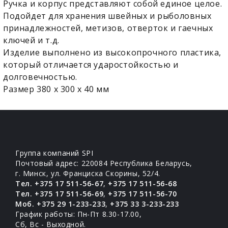
Ручка и корпус представляют собой единое целое.
Подойдет для хранения швейных и рыболовных
принадлежностей, метизов, отверток и гаечных
ключей и т.д.
Изделие выполнено из высокопрочного пластика,
который отличается ударостойкостью и
долговечностью.
Размер 380 х 300 х 40 мм
Группа компаний SPI
Почтовый адрес: 220084 Республика Беларусь,
г. Минск, ул. Франциска Скорины, 52/4.
Тел. +375 17 511-56-67
,
+375 17 511-56-68
Тел. +375 17 511-56-69
,
+375 17 511-56-70
Моб. +375 29 1-233-233
,
+375 33 3-233-233
График работы: Пн-Пт 8.30-17.00,
Сб, Вс - Выходной.