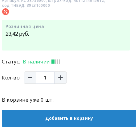
Артикул: АС 23756000, штрих-код: 4811244045612,
код ТНВЭД: 3923100000
Розничная цена
руб.
23,42
Статус:
В наличии
Кол-во
В корзине уже
0
шт.
Добавить в корзину