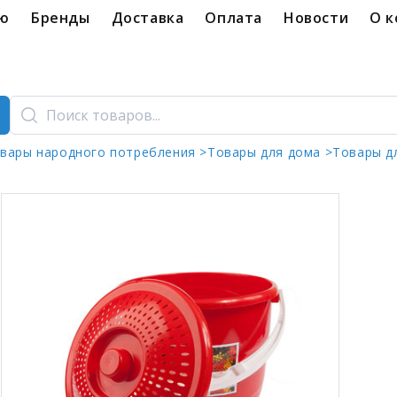
ую
Бренды
Доставка
Оплата
Новости
О 
вары народного потребления >
Товары для дома >
Товары д