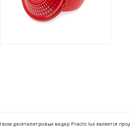
вом десятилитровых ведер Practic lux является пр