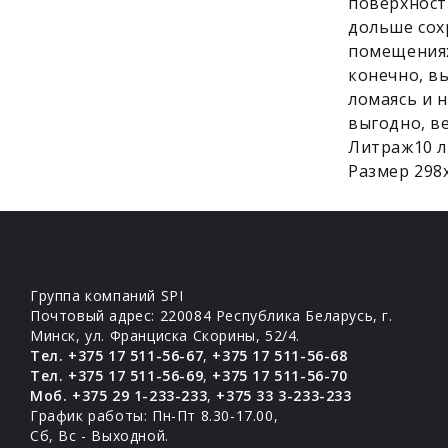
поверхност
дольше сохр
помещениях
конечно, в
ломаясь и н
выгодно, в
Литраж10 л
Размер 298
Группа компаний SPI
Почтовый адрес: 220084 Республика Беларусь, г.
Минск, ул. Франциска Скорины, 52/4.
Тел. +375 17 511-56-67
,
+375 17 511-56-68
Тел. +375 17 511-56-69
,
+375 17 511-56-70
Моб. +375 29 1-233-233
,
+375 33 3-233-233
График работы: Пн-Пт 8.30-17.00,
Сб, Вс - Выходной.