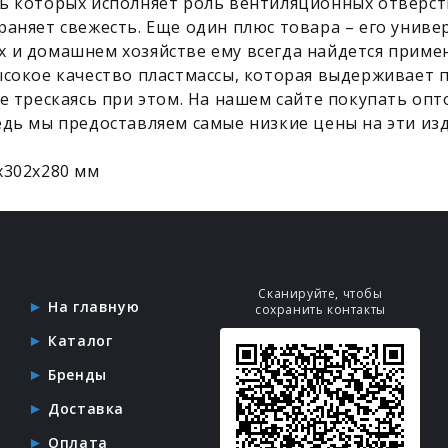
ь которых исполняет роль вентиляционных отверст
аняет свежесть. Еще один плюс товара – его универ
 и домашнем хозяйстве ему всегда найдется примене
ысокое качество пластмассы, которая выдерживает 
е трескаясь при этом. На нашем сайте покупать опто
едь мы предоставляем самые низкие цены на эти изд
x302x280 мм
Сканируйте, чтобы
На главную
сохранить контакты
Каталог
Бренды
Доставка
Оплата