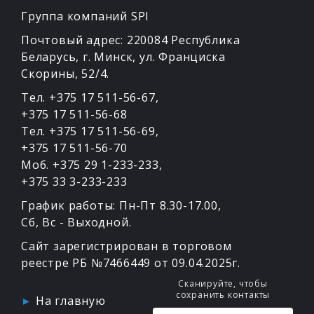
Группа компаний SPI
Почтовый адрес: 220084 Республика
Беларусь, г. Минск, ул. Франциска
Скорины, 52/4.
Тел. +375 17 511-56-67
,
+375 17 511-56-68
Тел. +375 17 511-56-69
,
+375 17 511-56-70
Моб. +375 29 1-233-233
,
+375 33 3-233-233
График работы: Пн-Пт 8.30-17.00,
Сб, Вс - Выходной.
Сайт зарегистрирован в торговом
реестре РБ №7466449 от 09.04.2025г.
Сканируйте, чтобы
сохранить контакты
На главную