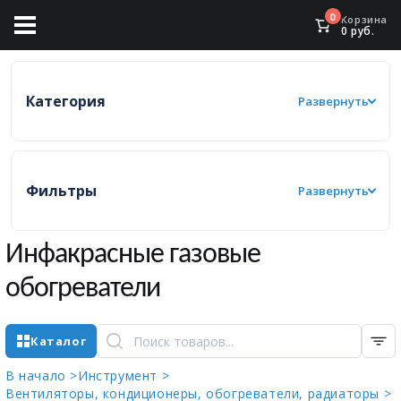
0
Корзина
0
руб.
Категория
Развернуть
Фильтры
Развернуть
Инфакрасные газовые
обогреватели
Каталог
В начало >
Инструмент >
Вентиляторы, кондиционеры, обогреватели, радиаторы >