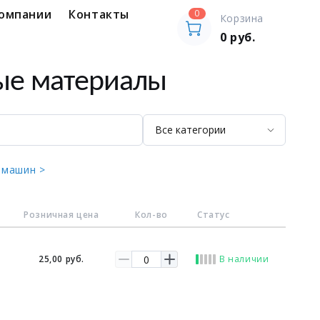
компании
Контакты
0
Корзина
0
руб.
ые материалы
 машин >
е
Розничная цена
Кол-во
Статус
25,00 руб.
В наличии