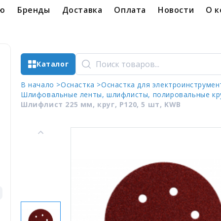
ую
Бренды
Доставка
Оплата
Новости
О 
Каталог
В начало >
Оснастка >
Оснастка для электроинструмен
Шлифовальные ленты, шлифлисты, полировальные кру
Шлифлист 225 мм, круг, P120, 5 шт, KWB