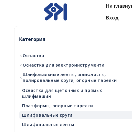
На главн
Вход
Категория
‹
Оснастка
‹
Оснастка для электроинструмента
Шлифовальные ленты, шлифлисты,
‹
полировальные круги, опорные тарелки
Оснастка для щеточных и прямых
шлифмашин
Платформы, опорные тарелки
Шлифовальные круги
Шлифовальные ленты