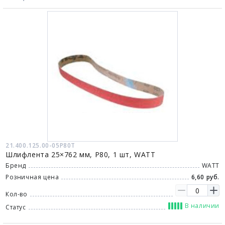
21.400.125.00-05P80T
Шлифлента 25×762 мм, P80, 1 шт, WATT
Бренд
WATT
Розничная цена
6,60 руб.
Кол-во
В наличии
Статус