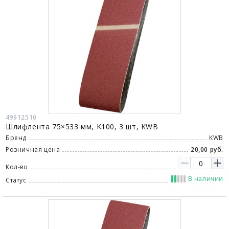
49912510
Шлифлента 75×533 мм, K100, 3 шт, KWB
Бренд
KWB
Розничная цена
20,00 руб.
Кол-во
В наличии
Статус