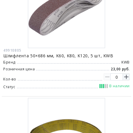
49910805
Шлифлента 50×686 мм, K60, K80, K120, 5 шт, KWB
Бренд
KWB
Розничная цена
23,00 руб.
Кол-во
В наличии
Статус