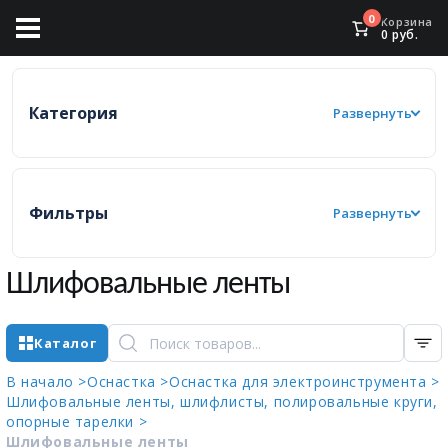
0
Корзина
0
руб.
Категория
Развернуть
Фильтры
Развернуть
Шлифовальные ленты
Каталог
В начало >
Оснастка >
Оснастка для электроинструмента >
Шлифовальные ленты, шлифлисты, полировальные круги,
опорные тарелки >
Шлифовальные ленты