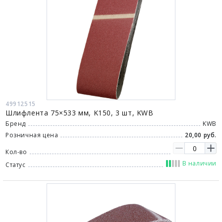
49912515
Шлифлента 75×533 мм, K150, 3 шт, KWB
Бренд
KWB
Розничная цена
20,00 руб.
Кол-во
В наличии
Статус