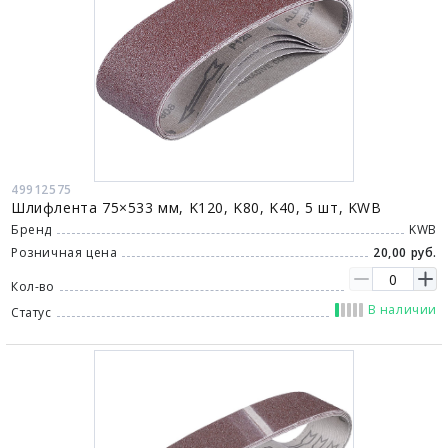
49912575
Шлифлента 75×533 мм, K120, K80, K40, 5 шт, KWB
Бренд
KWB
Розничная цена
20,00 руб.
Кол-во
В наличии
Статус