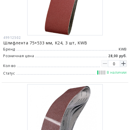
49912502
Шлифлента 75×533 мм, K24, 3 шт, KWB
Бренд
KWB
Розничная цена
28,00 руб.
Кол-во
В наличии
Статус