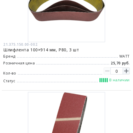
21.375.150.00-002
Шлифлента 100×914 мм, P80, 3 шт
Бренд
WATT
Розничная цена
25,70 руб.
Кол-во
В наличии
Статус