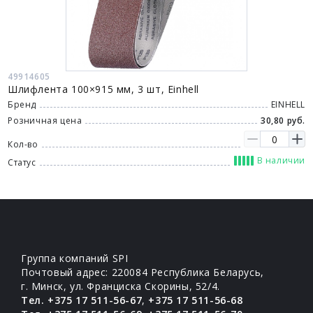
49914605
Шлифлента 100×915 мм, 3 шт, Einhell
Бренд
EINHELL
Розничная цена
30,80 руб.
Кол-во
В наличии
Статус
Группа компаний SPI
Почтовый адрес: 220084 Республика Беларусь,
г. Минск, ул. Франциска Скорины, 52/4.
Тел. +375 17 511-56-67
,
+375 17 511-56-68