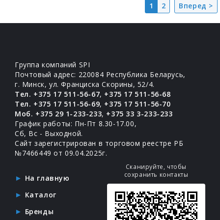
1
2
Вперед >
Группа компаний SPI
Почтовый адрес: 220084 Республика Беларусь,
г. Минск, ул. Франциска Скорины, 52/4.
Тел. +375 17 511-56-67
,
+375 17 511-56-68
Тел. +375 17 511-56-69
,
+375 17 511-56-70
Моб. +375 29 1-233-233
,
+375 33 3-233-233
График работы: Пн-Пт 8.30-17.00,
Сб, Вс - Выходной.
Сайт зарегистрирован в торговом реестре РБ
№7466449 от 09.04.2025г.
Сканируйте, чтобы
сохранить контакты
На главную
Каталог
Бренды