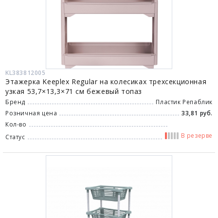
KL383812005
Этажерка Keeplex Regular на колесиках трехсекционная
узкая 53,7×13,3×71 см бежевый топаз
Бренд
Пластик Репаблик
Розничная цена
33,81 руб.
Кол-во
В резерве
Статус