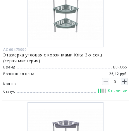
АС 60475000
Этажерка угловая с корзинками Krita 3-х секц
(серая мистерия)
Бренд
BEROSSI
Розничная цена
26,12 руб.
Кол-во
В наличии
Статус