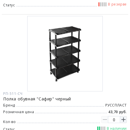
В резерве
Статус
РП-511-СЧ
Полка обувная "Сафир" черный
Бренд
РУССПЛАСТ
Розничная цена
43,70 руб.
Кол-во
В наличии
Статус