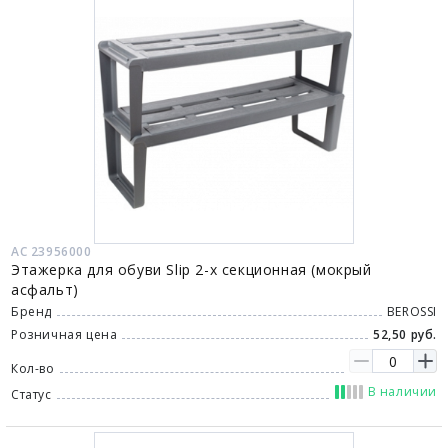
АС 23956000
Этажерка для обуви Slip 2-х секционная (мокрый
асфальт)
Бренд
BEROSSI
Розничная цена
52,50 руб.
Кол-во
В наличии
Статус