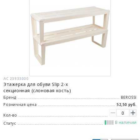
АС 23933000
Этажерка для обуви Slip 2-х
секционная (слоновая кость)
Бренд
BEROSSI
Розничная цена
52,50 руб.
Кол-во
В наличии
Статус