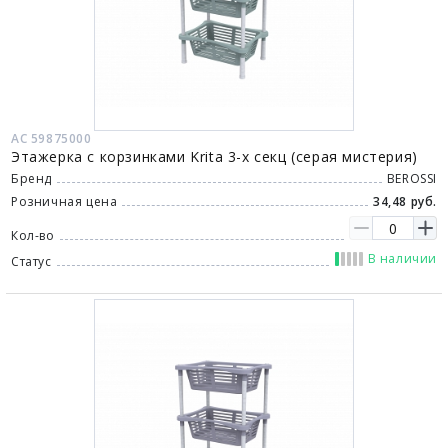
АС 59875000
Этажерка с корзинками Krita 3-х секц (серая мистерия)
Бренд
BEROSSI
Розничная цена
34,48 руб.
Кол-во
В наличии
Статус