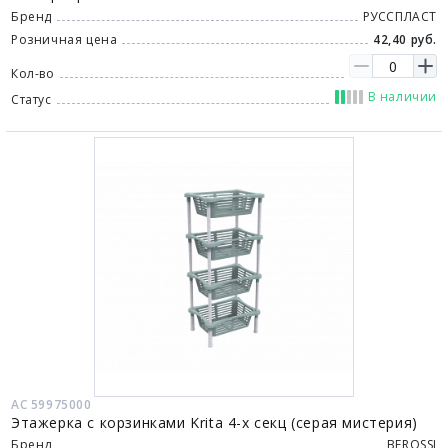
Бренд
РУССПЛАСТ
Розничная цена
42,40 руб.
Кол-во
В наличии
Статус
АС 59975000
Этажерка с корзинками Krita 4-х секц (серая мистерия)
Бренд
BEROSSI