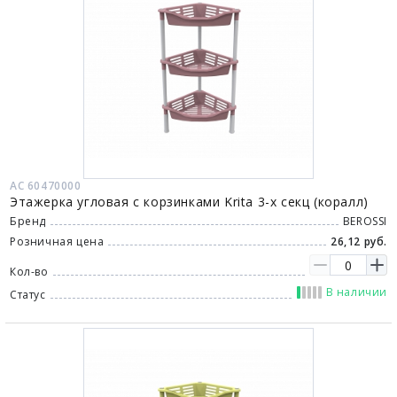
АС 60470000
Этажерка угловая с корзинками Krita 3-х секц (коралл)
Бренд
BEROSSI
Розничная цена
26,12 руб.
Кол-во
В наличии
Статус