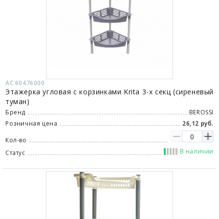
АС 60476000
Этажерка угловая с корзинками Krita 3-х секц (сиреневый
туман)
Бренд
BEROSSI
Розничная цена
26,12 руб.
Кол-во
В наличии
Статус