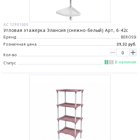
АС 12901000
Угловая этажерка Элансия (снежно-белый) Арт, 6-42с
Бренд
BEROSSI
Розничная цена
39,32 руб.
Кол-во
В наличии
Статус