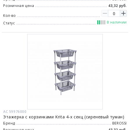
Розничная цена
43,32 руб.
Кол-во
В наличии
Статус
АС 59976000
Этажерка с корзинками Krita 4-х секц (сиреневый туман)
Бренд
BEROSSI
Розничная цена
43,32 руб.