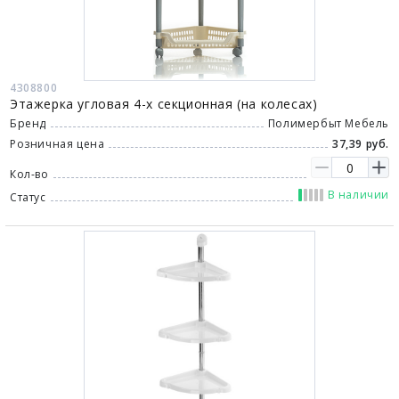
4308800
Этажерка угловая 4-х секционная (на колесах)
Бренд
Полимербыт Мебель
Розничная цена
37,39 руб.
Кол-во
В наличии
Статус