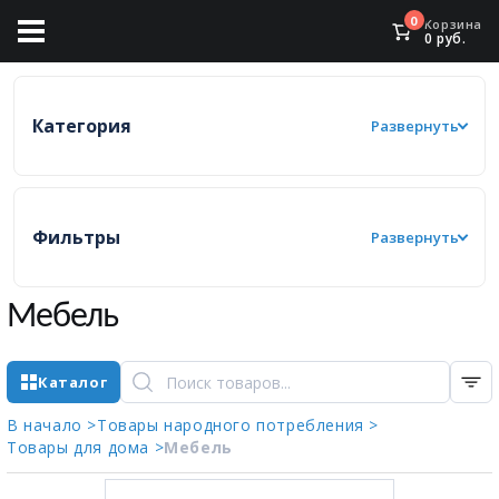
0
Корзина
0
руб.
Категория
Развернуть
Фильтры
Развернуть
Мебель
Каталог
В начало >
Товары народного потребления >
Товары для дома >
Мебель