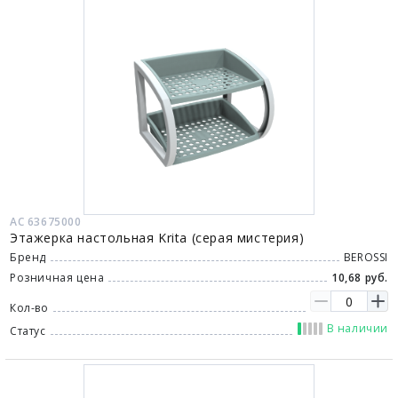
АС 63675000
Этажерка настольная Krita (серая мистерия)
Бренд
BEROSSI
Розничная цена
10,68 руб.
Кол-во
В наличии
Статус