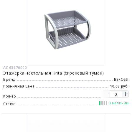
АС 63676000
Этажерка настольная Krita (сиреневый туман)
Бренд
BEROSSI
Розничная цена
10,68 руб.
Кол-во
В наличии
Статус