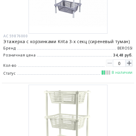
АС 59876000
Этажерка с корзинками Krita 3-х секц (сиреневый туман)
Бренд
BEROSSI
Розничная цена
34,48 руб.
Кол-во
В наличии
Статус