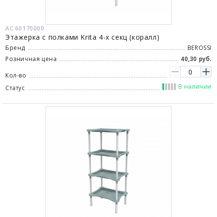
АС 60170000
Этажерка с полками Krita 4-х секц (коралл)
Бренд
BEROSSI
Розничная цена
40,30 руб.
Кол-во
В наличии
Статус