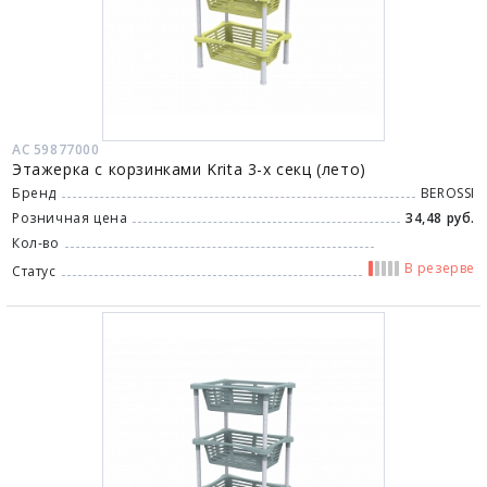
АС 59877000
Этажерка с корзинками Krita 3-х секц (лето)
Бренд
BEROSSI
Розничная цена
34,48 руб.
Кол-во
В резерве
Статус