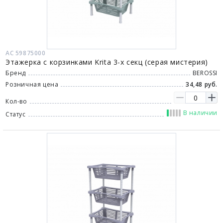
АС 59875000
Этажерка с корзинками Krita 3-х секц (серая мистерия)
Бренд
BEROSSI
Розничная цена
34,48 руб.
Кол-во
В наличии
Статус