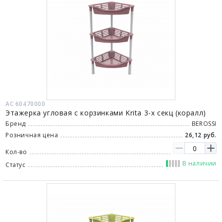
АС 60470000
Этажерка угловая с корзинками Krita 3-х секц (коралл)
Бренд
BEROSSI
Розничная цена
26,12 руб.
Кол-во
В наличии
Статус