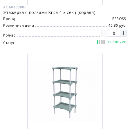
АС 60170000
Этажерка с полками Krita 4-х секц (коралл)
Бренд
BEROSSI
Розничная цена
40,30 руб.
Кол-во
В наличии
Статус