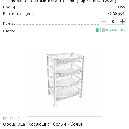
Этажерка с полками Krita 4-х секц (сиреневый туман)
Бренд
BEROSSI
Розничная цена
40,30 руб.
Кол-во
В наличии
Статус
РП-611-Б
Овощница "Хозяюшка" белый / белый