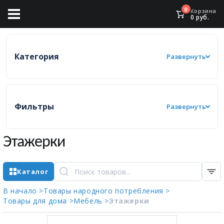
0
Корзина
0
руб.
Категория
Развернуть
Фильтры
Развернуть
Этажерки
Каталог
В начало >
Товары народного потребления >
Товары для дома >
Мебель >
Этажерки