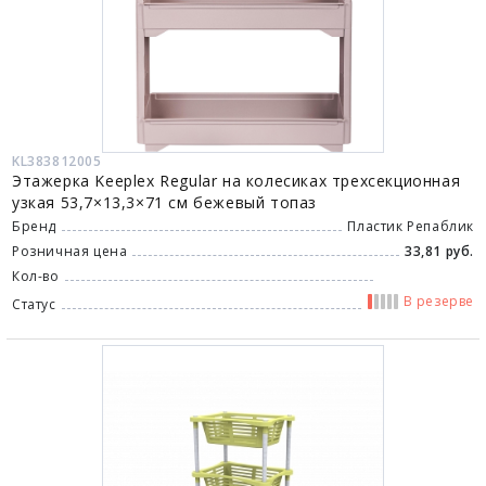
KL383812005
Этажерка Keeplex Regular на колесиках трехсекционная
узкая 53,7×13,3×71 см бежевый топаз
Бренд
Пластик Репаблик
Розничная цена
33,81 руб.
Кол-во
В резерве
Статус