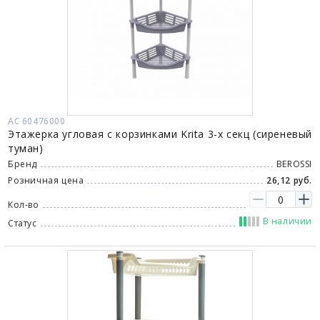
АС 60476000
Этажерка угловая с корзинками Krita 3-х секц (сиреневый
туман)
Бренд
BEROSSI
Розничная цена
26,12 руб.
Кол-во
В наличии
Статус