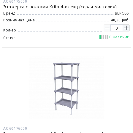
АС 60175000
Этажерка с полками Krita 4-х секц (серая мистерия)
Бренд
BEROSSI
Розничная цена
40,30 руб.
Кол-во
В наличии
Статус
АС 60176000