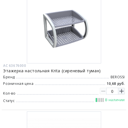
АС 63676000
Этажерка настольная Krita (сиреневый туман)
Бренд
BEROSSI
Розничная цена
10,68 руб.
Кол-во
В наличии
Статус