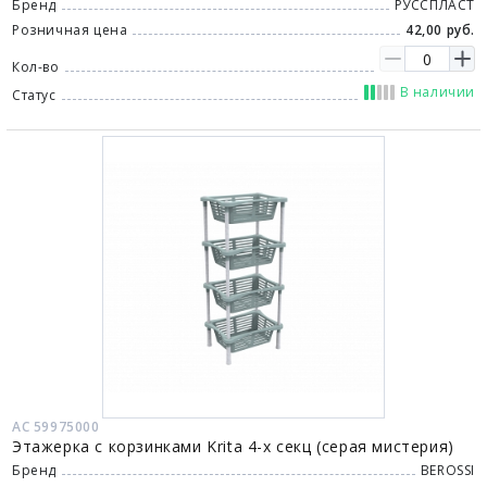
Бренд
РУССПЛАСТ
Розничная цена
42,00 руб.
Кол-во
В наличии
Статус
АС 59975000
Этажерка с корзинками Krita 4-х секц (серая мистерия)
Бренд
BEROSSI