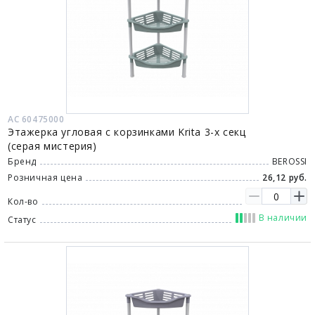
АС 60475000
Этажерка угловая с корзинками Krita 3-х секц
(серая мистерия)
Бренд
BEROSSI
Розничная цена
26,12 руб.
Кол-во
В наличии
Статус