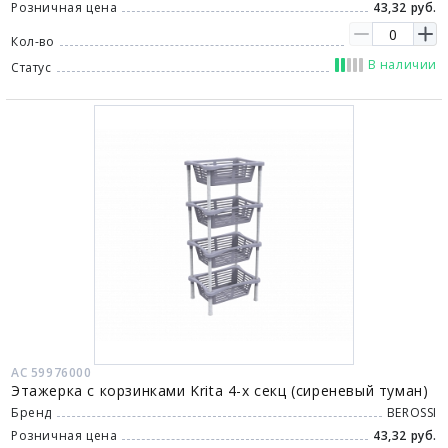
Розничная цена
43,32 руб.
Кол-во
В наличии
Статус
АС 59976000
Этажерка с корзинками Krita 4-х секц (сиреневый туман)
Бренд
BEROSSI
Розничная цена
43,32 руб.