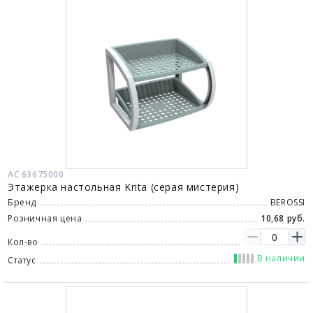
АС 63675000
Этажерка настольная Krita (серая мистерия)
Бренд
BEROSSI
Розничная цена
10,68 руб.
Кол-во
В наличии
Статус