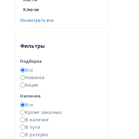
Ключи
Посмотреть все
Фильтры
Подборка
Все
Новинки
Акции
Наличие
Все
Кроме заказных
В наличии
В пути
В резерве