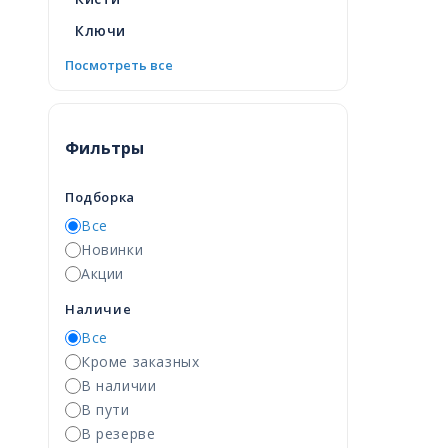
Ключи
Посмотреть все
Фильтры
Подборка
Все
Новинки
Акции
Наличие
Все
Кроме заказных
В наличии
В пути
В резерве