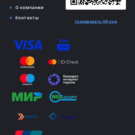
О компании
Контакты
Скопировать QR-код