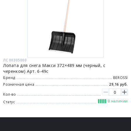
ЛС 00305000
Лопата для снега Макси 372×489 мм (черный, с
черенком) Арт. 6-49с
Бренд
BEROSSI
Розничная цена
29,16 руб.
Кол-во
В наличии
Статус