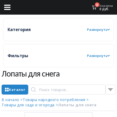
0
Корзина
0
руб.
Категория
Развернуть
Фильтры
Развернуть
Лопаты для снега
Каталог
В начало >
Товары народного потребления >
Товары для сада и огорода >
Лопаты для снега