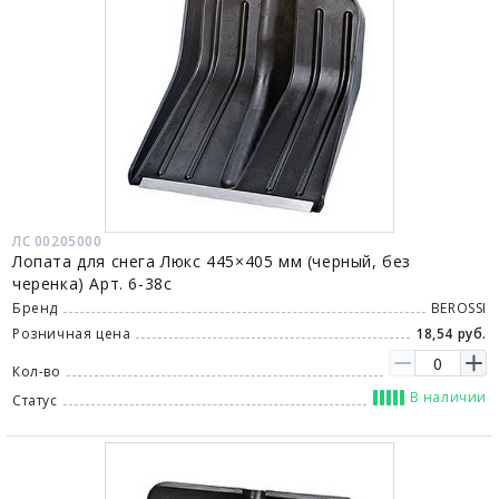
ЛС 00205000
Лопата для снега Люкс 445×405 мм (черный, без
черенка) Арт. 6-38с
Бренд
BEROSSI
Розничная цена
18,54 руб.
Кол-во
В наличии
Статус