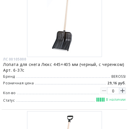
ЛС 00105000
Лопата для снега Люкс 445×405 мм (черный, с черенком)
Арт. 6-37с
Бренд
BEROSSI
Розничная цена
29,16 руб.
Кол-во
В наличии
Статус