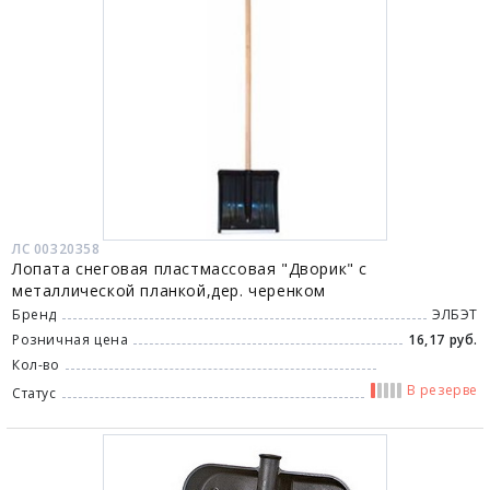
ЛС 00320358
Лопата снеговая пластмассовая "Дворик" с
металлической планкой,дер. черенком
Бренд
ЭЛБЭТ
Розничная цена
16,17 руб.
Кол-во
В резерве
Статус