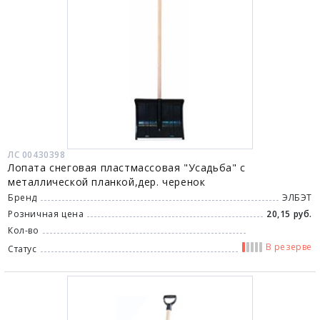
ЛС 00430398
Лопата снеговая пластмассовая "Усадьба" с
металлической планкой,дер. черенок
Бренд
ЭЛБЭТ
Розничная цена
20,15 руб.
Кол-во
В резерве
Статус