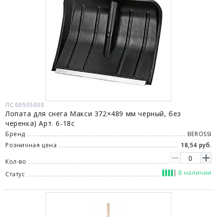
ЛС 00505000
Лопата для снега Макси 372×489 мм черный, без
черенка) Арт. 6-18с
Бренд
BEROSSI
Розничная цена
18,54 руб.
Кол-во
В наличии
Статус