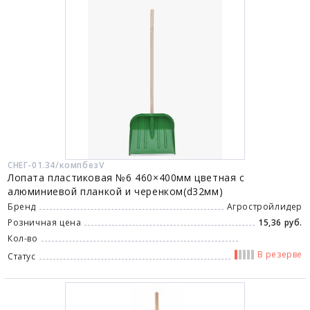
СНЕГ-01.34/компбезV
Лопата пластиковая №6 460×400мм цветная с
алюминиевой планкой и черенком(d32мм)
Бренд
Агростройлидер
Розничная цена
15,36 руб.
Кол-во
В резерве
Статус