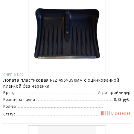
СНЕГ-01.02
Лопата пластиковая №2 495×390мм с оцинкованной
планкой без черенка
Бренд
Агростройлидер
Розничная цена
8,73 руб.
Кол-во
В резерве
Статус