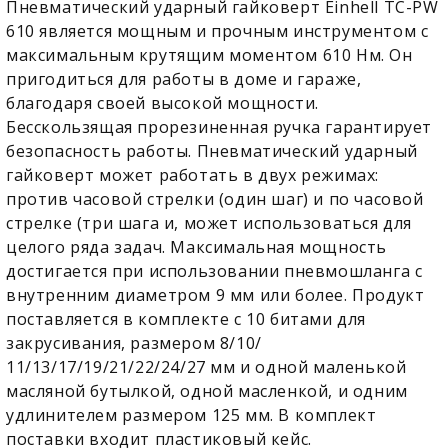
Пневматический ударный гайковерт Einhell TC-PW
610 является мощным и прочным инструментом с
максимальным крутящим моментом 610 Нм. Он
пригодиться для работы в доме и гараже,
благодаря своей высокой мощности.
Бесскользящая прорезиненная ручка гарантирует
безопасность работы. Пневматический ударный
гайковерт может работать в двух режимах:
против часовой стрелки (один шаг) и по часовой
стрелке (три шага и, может использоваться для
целого ряда задач. Максимальная мощность
достигается при использовании пневмошланга с
внутренним диаметром 9 мм или более. Продукт
поставляется в комплекте с 10 битами для
закрусивания, размером 8/10/
11/13/17/19/21/22/24/27 мм и одной маленькой
масляной бутылкой, одной масленкой, и одним
удлинителем размером 125 мм. В комплект
поставки входит пластиковый кейс.