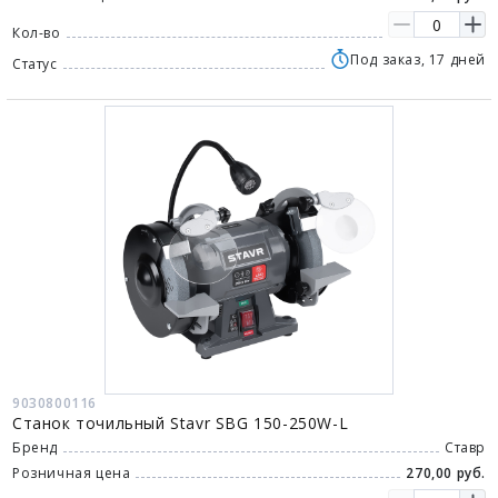
Кол-во
Под заказ, 17 дней
Статус
9030800116
Станок точильный Stavr SBG 150-250W-L
Бренд
Ставр
Розничная цена
270,00 руб.