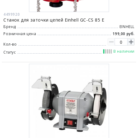
4499920
Станок для заточки цепей Einhell GC-CS 85 E
Бренд
EINHELL
Розничная цена
199,00 руб.
Кол-во
В наличии
Статус