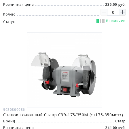
Розничная цена
235,00 руб.
Кол-во
В наличии
Статус
9030800086
Станок точильный Ставр СЗЭ-175/350М (ст175-350мсзэ)
Бренд
Ставр
Розничная цена
241,00 руб.