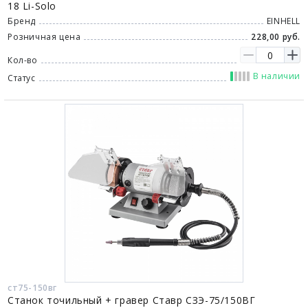
18 Li-Solo
Бренд
EINHELL
Розничная цена
228,00 руб.
Кол-во
В наличии
Статус
ст75-150вг
Станок точильный + гравер Ставр СЗЭ-75/150ВГ