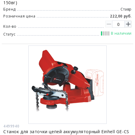
150вг)
Бренд
Ставр
Розничная цена
222,00 руб.
Кол-во
В наличии
Статус
4499940
Станок для заточки цепей аккумуляторный Einhell GE-CS