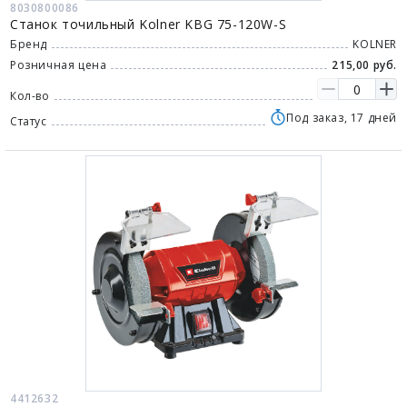
8030800086
Станок точильный Kolner KBG 75-120W-S
Бренд
KOLNER
Розничная цена
215,00 руб.
Кол-во
Под заказ, 17 дней
Статус
4412632