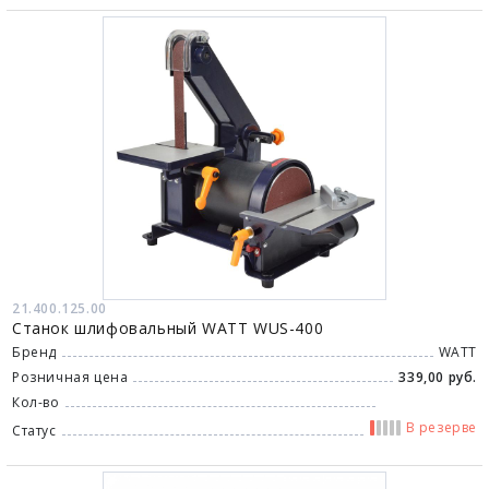
21.400.125.00
Станок шлифовальный WATT WUS-400
Бренд
WATT
Розничная цена
339,00 руб.
Кол-во
В резерве
Статус