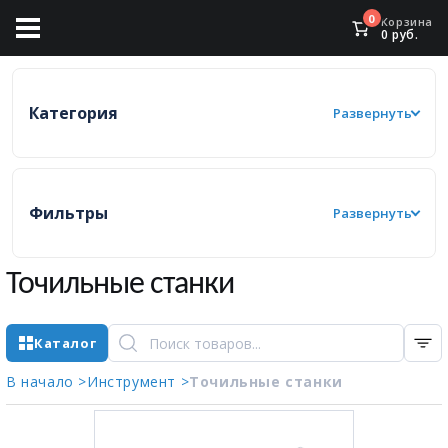
0
Корзина
0
руб.
Категория
Развернуть
Фильтры
Развернуть
Точильные станки
Каталог
В начало >
Инструмент >
Точильные станки