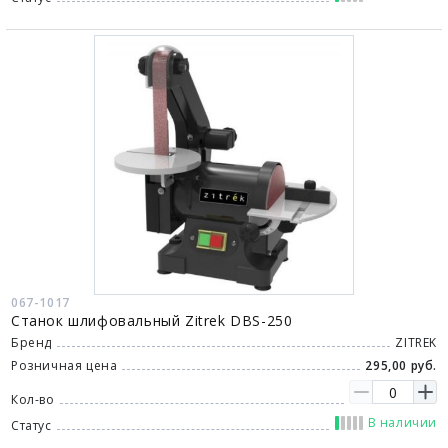
067-1017
Станок шлифовальный Zitrek DBS-250
Бренд
ZITREK
Розничная цена
295,00 руб.
Кол-во
В наличии
Статус