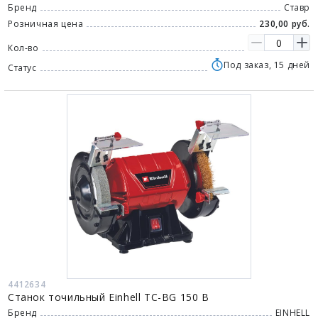
Бренд
Ставр
Розничная цена
230,00 руб.
Кол-во
Под заказ, 15 дней
Статус
4412634
Станок точильный Einhell TC-BG 150 B
Бренд
EINHELL