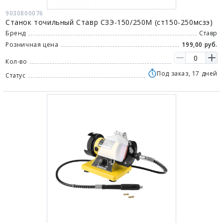
9030800076
Станок точильный Ставр СЗЭ-150/250М (ст150-250мсзэ)
Бренд
Ставр
Розничная цена
199,00 руб.
Кол-во
Под заказ, 17 дней
Статус