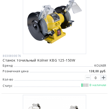
8030800076
Станок точильный Kolner KBG 125-150W
Бренд
KOLNER
Розничная цена
138,00 руб.
Кол-во
В наличии
Статус