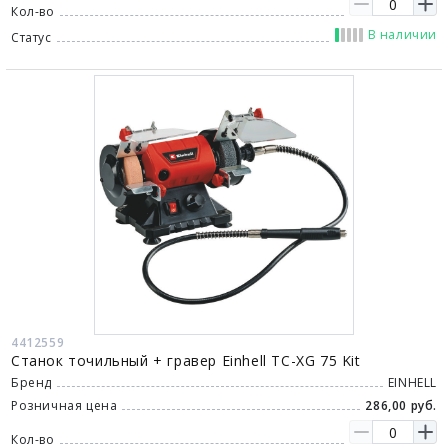
Кол-во
В наличии
Статус
4412559
Станок точильный + гравер Einhell TC-XG 75 Kit
Бренд
EINHELL
Розничная цена
286,00 руб.
Кол-во