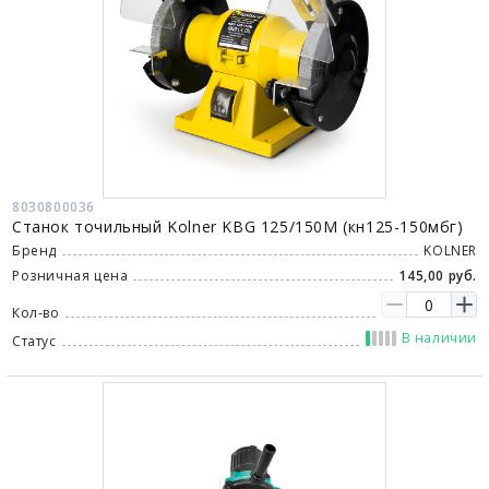
8030800036
Станок точильный Kolner KBG 125/150M (кн125-150мбг)
Бренд
KOLNER
Розничная цена
145,00 руб.
Кол-во
В наличии
Статус