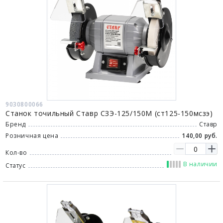
9030800066
Станок точильный Ставр СЗЭ-125/150М (ст125-150мсзэ)
Бренд
Ставр
Розничная цена
140,00 руб.
Кол-во
В наличии
Статус