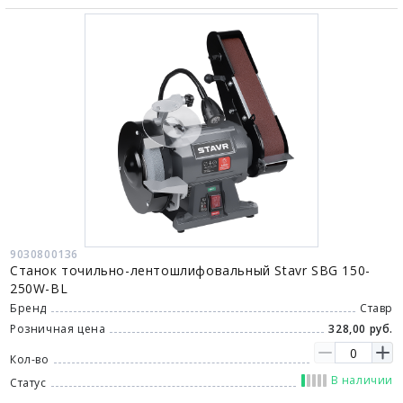
9030800136
Станок точильно-лентошлифовальный Stavr SBG 150-
250W-BL
Бренд
Ставр
Розничная цена
328,00 руб.
Кол-во
В наличии
Статус