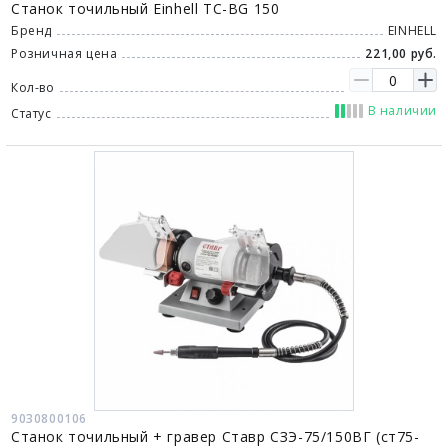
Станок точильный Einhell TC-BG 150
Бренд
EINHELL
Розничная цена
221,00 руб.
Кол-во
В наличии
Статус
9030800106
Станок точильный + гравер Ставр СЗЭ-75/150ВГ (ст75-