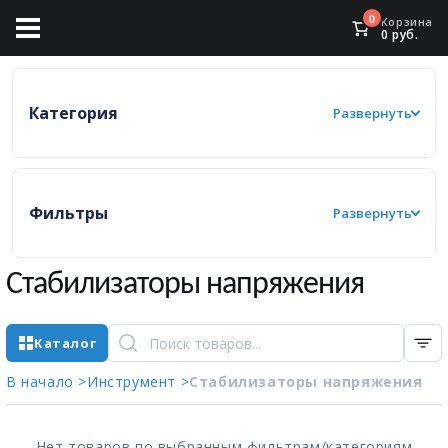
0
Корзина
0
руб.
Категория
Развернуть
Фильтры
Развернуть
Стабилизаторы напряжения
Каталог
В начало >
Инструмент >
Стабилизаторы напряжения
Нет товаров по выбранным фильтрам/категориям