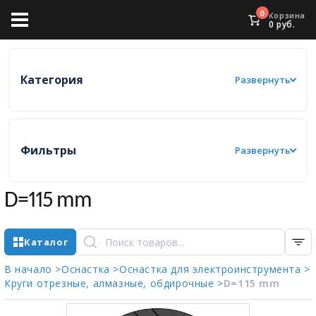
0
Корзина
0
руб.
Категория
Развернуть
Фильтры
Развернуть
D=115 mm
Каталог
В начало >
Оснастка >
Оснастка для электроинструмента >
Круги отрезные, алмазные, обдирочные >
D=115 mm