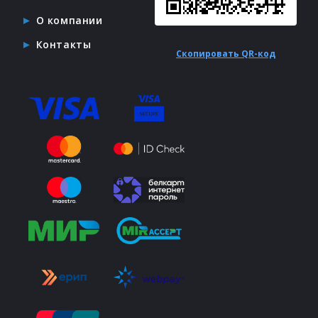
О компании
Контакты
Скопировать QR-код