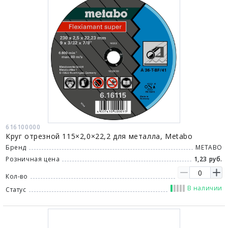
616100000
Круг отрезной 115×2,0×22,2 для металла, Metabo
Бренд
METABO
Розничная цена
1,23 руб.
Кол-во
В наличии
Статус