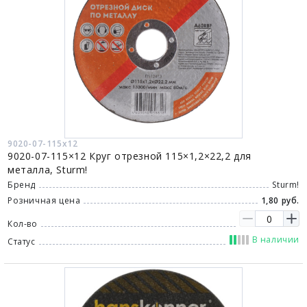
9020-07-115x12
9020-07-115×12 Круг отрезной 115×1,2×22,2 для
металла, Sturm!
Бренд
Sturm!
Розничная цена
1,80 руб.
Кол-во
В наличии
Статус