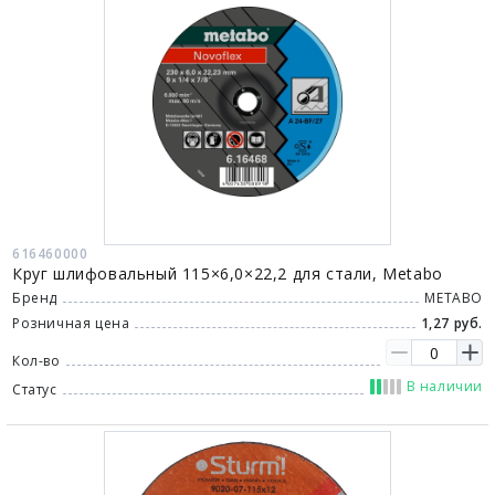
616460000
Круг шлифовальный 115×6,0×22,2 для стали, Metabo
Бренд
METABO
Розничная цена
1,27 руб.
Кол-во
В наличии
Статус