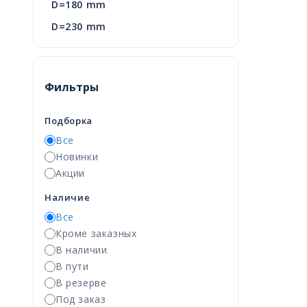
D=180 mm
D=230 mm
Фильтры
Подборка
Все
Новинки
Акции
Наличие
Все
Кроме заказных
В наличии
В пути
В резерве
Под заказ