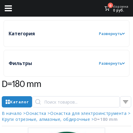
0
Корзина
0
руб.
Категория
Развернуть
Фильтры
Развернуть
D=180 mm
Каталог
В начало >
Оснастка >
Оснастка для электроинструмента >
Круги отрезные, алмазные, обдирочные >
D=180 mm