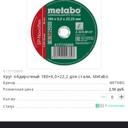
617172000
Круг обдирочный 180×6,0×22,2 для стали, Metabo
Бренд
METABO
Розничная цена
2,50 руб.
Кол-во
В наличии
Статус